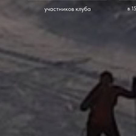
участников клуба
в 1