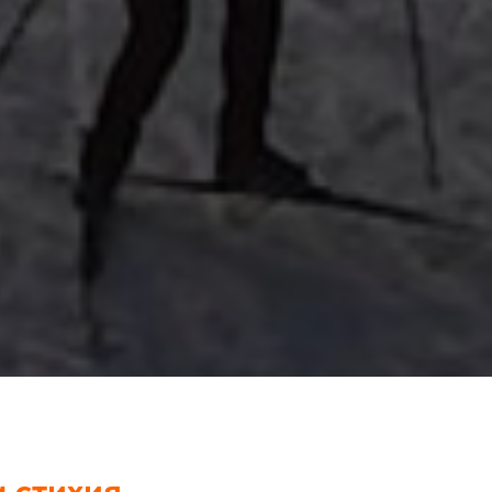
 стихия