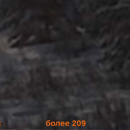
к
более 209