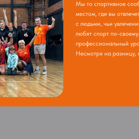
Мы то спортивное сооб
местом, где вы отвлече
с людьми, чьи увлечен
любят спорт по-своему. 
профессиональный уров
Несмотря на разницу,