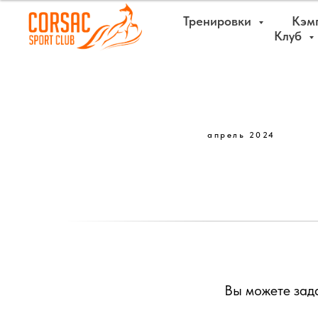
Тренировки
Кэм
Клуб
апрель 2024
Вы можете зад