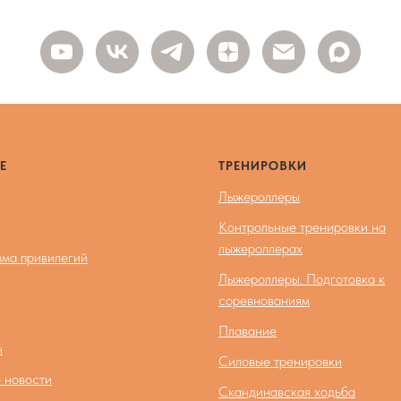
Е
ТРЕНИРОВКИ
Лыжероллеры
Контрольные тренировки на
лыжероллерах
ма привилегий
Лыжероллеры. Подготовка к
соревнованиям
Плавание
н
Силовые тренировки
 новости
Скандинавская ходьба