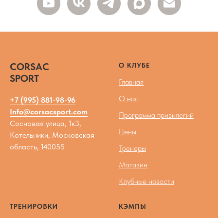
CORSAC
О КЛУБЕ
SPORT
Главная
О нас
+7 (995) 881-98-96
Info@corsacsport.com
Программа привилегий
Сосновая улица, 1к3,
Цены
Котельники, Московская
область, 140055
Тренеры
Магазин
Клубные новости
ТРЕНИРОВКИ
КЭМПЫ