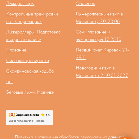
Лыжероллеры
О кэмпах
Контрольные тренировки
Лыжероллерный кэмп в
на лыжероллерах
Малиновку 20-23.08
Лыжероллеры. Подготовка
Сочи плавание и
к соревнованиям
лыжероллеры 17-25.10
Плавание
Первый снег Кировск 21-
29.11
Силовые тренировки
Новогодний кэмп в
Скандинавская ходьба
Малиновке 2-10.01.2027
Бег
Беговые лыжи. Новички
Политика в отношении обработки персональных данных
|