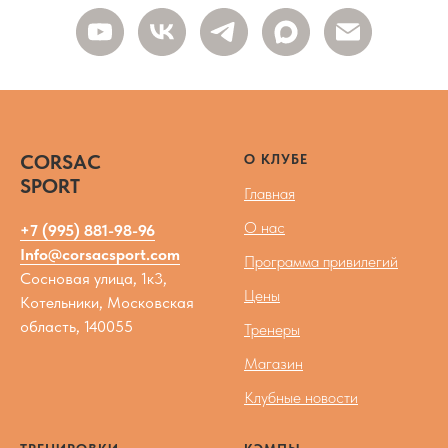
CORSAC
О КЛУБЕ
SPORT
Главная
О нас
+7 (995) 881-98-96
Info@corsacsport.com
Программа привилегий
Сосновая улица, 1к3,
Цены
Котельники, Московская
область, 140055
Тренеры
Магазин
Клубные новости