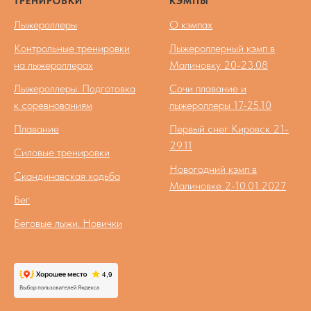
ТРЕНИРОВКИ
КЭМПЫ
Лыжероллеры
О кэмпах
Контрольные тренировки
Лыжероллерный кэмп в
на лыжероллерах
Малиновку 20-23.08
Лыжероллеры. Подготовка
Сочи плавание и
к соревнованиям
лыжероллеры 17-25.10
Плавание
Первый снег Кировск 21-
29.11
Силовые тренировки
Новогодний кэмп в
Скандинавская ходьба
Малиновке 2-10.01.2027
Бег
Беговые лыжи. Новички