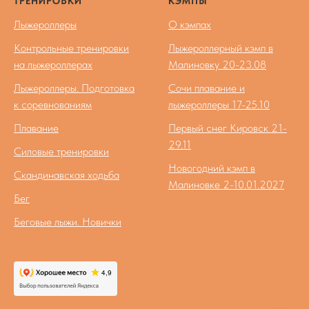
ТРЕНИРОВКИ
КЭМПЫ
Лыжероллеры
О кэмпах
Контрольные тренировки
Лыжероллерный кэмп в
на лыжероллерах
Малиновку 20-23.08
Лыжероллеры. Подготовка
Сочи плавание и
к соревнованиям
лыжероллеры 17-25.10
Плавание
Первый снег Кировск 21-
29.11
Силовые тренировки
Новогодний кэмп в
Скандинавская ходьба
Малиновке 2-10.01.2027
Бег
Беговые лыжи. Новички