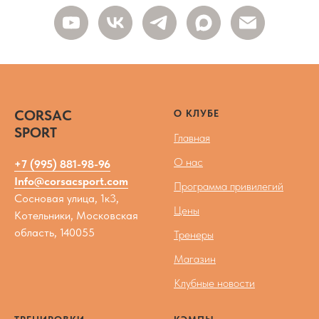
CORSAC
О КЛУБЕ
SPORT
Главная
О нас
+7 (995) 881-98-96
Info@corsacsport.com
Программа привилегий
Сосновая улица, 1к3,
Цены
Котельники, Московская
область, 140055
Тренеры
Магазин
Клубные новости