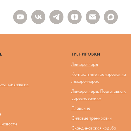
Е
ТРЕНИРОВКИ
Лыжероллеры
Контрольные тренировки на
лыжероллерах
ма привилегий
Лыжероллеры. Подготовка к
соревнованиям
Плавание
н
Силовые тренировки
 новости
Скандинавская ходьба