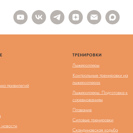
Е
ТРЕНИРОВКИ
Лыжероллеры
Контрольные тренировки на
лыжероллерах
ма привилегий
Лыжероллеры. Подготовка к
соревнованиям
Плавание
н
Силовые тренировки
 новости
Скандинавская ходьба