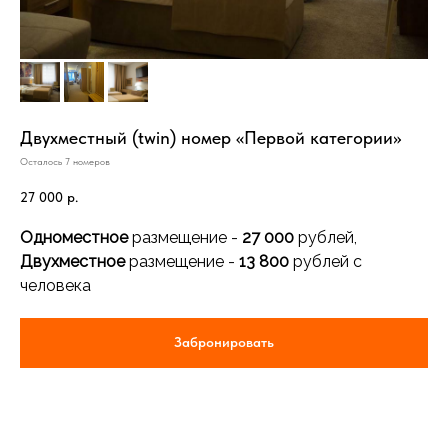
Двухместный (twin) номер «Первой категории»
Осталось 7 номеров
27 000
р.
Одноместное
размещение -
27 000
рублей,
Двухместное
размещение -
13 800
рублей с
человека
Забронировать