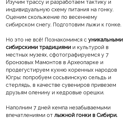
Изучим трассу и разработаем тактику и
индивидуальную схему питания на гонку.
Оценим скольжение по весеннему
сибирском снегу. Подготовим лыжи к гонке.
Но это не всё! Познакомимся с
уникальными
сибирскими традициями
и культурой в
местных музеях, сфотографируемся у 7
бронзовых Мамонтов в Археопарке и
продегустируем кухню коренных народов
Югры: попробуем сосьвинскую сельдь и
стерлядь, в качестве сувениров привезем
друзьям оленину и кедровые орешки.
Наполним 7 дней кемпа незабываемыми
впечатлениями от
лыжной гонки в Сибири.