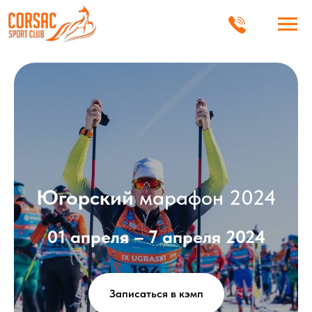
Югорский
марафон 2024
01 апреля – 7 апреля 2024
Записаться в кэмп