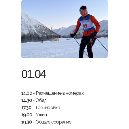
01.04
14.00
- Размещение в номерах
14.30
- Обед
17.30
- Тренировка
19.00
- Ужин
19.30
- Общее собрание