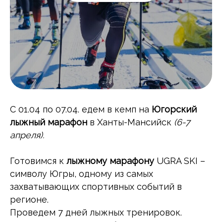
С 01.04 по 07.04. едем в кемп на
Югорский
лыжный марафон
в Ханты-Мансийск
(6-7
апреля).
Готовимся к
лыжному марафону
UGRA SKI –
символу Югры, одному из самых
захватывающих спортивных событий в
регионе.
Проведем 7 дней лыжных тренировок.