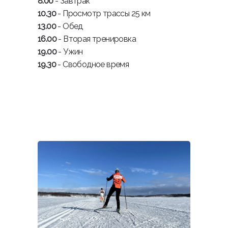
8.00
- Завтрак
10.30
- Просмотр трассы 25 км
13.00
- Обед
16.00
- Вторая тренировка
19.00
- Ужин
19.30
- Свободное время